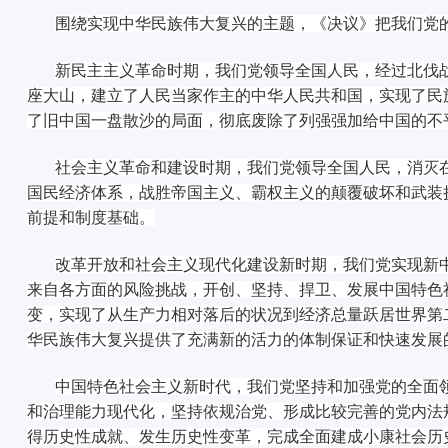
围绕实现中华民族伟大复兴的主题，《决议》把我们党
新民主主义革命时期，我们党领导全国人民，经过北伐
座大山，建立了人民当家作主的中华人民共和国，实现了民
了旧中国一盘散沙的局面，彻底废除了列强强加给中国的不
社会主义革命和建设时期，我们党领导全国人民，消灭
国民经济体系，战胜帝国主义、霸权主义的颠覆破坏和武装
前提和制度基础。
改革开放和社会主义现代化建设新时期，我们党实现新
来自各方面的风险挑战，开创、坚持、捍卫、发展中国特色
变，实现了从生产力相对落后的状况到经济总量跃居世界第
华民族伟大复兴提供了充满新的活力的体制保证和快速发展
中国特色社会主义新时代，我们党坚持和加强党的全面
和治理能力现代化，坚持依规治党、形成比较完善的党内法
得历史性成就、发生历史性变革，完成全面建成小康社会历