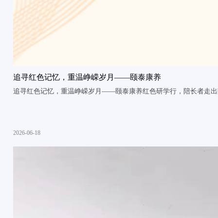
追寻红色记忆，重温峥嵘岁月——颐泰康养
追寻红色记忆，重温峥嵘岁月——颐泰康养红色研学行，陪长者走出
2026-06-18