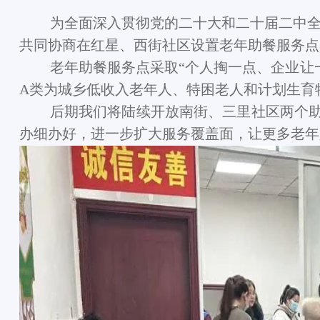
为全面深入贯彻党的二十大和二十届二中
共同协商在红星、西街社区设置老年助餐服务点
老年助餐服务点采取“个人掏一点、企业让
A类为城乡低收入老年人、特困老人和计划生育
后期我们将陆续开放南街、三里社区两个
办细办好，进一步扩大服务覆盖面，让更多老年