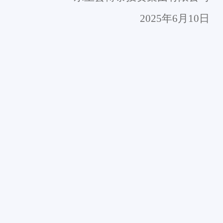
2025
年
6
月
1
0
日