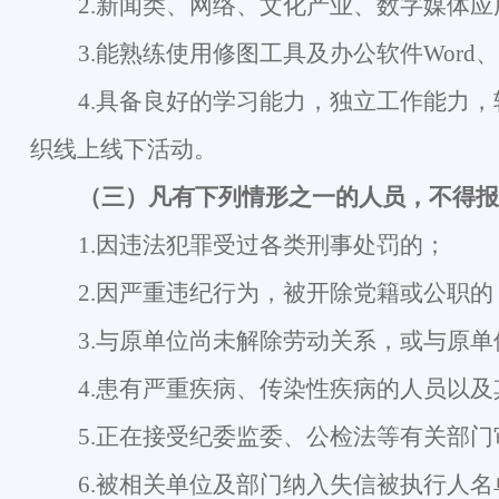
2.
新闻类、网络、文化产业、数字媒体应
3.
能熟练使用修图工具及
办公软件
Word
、
4.
具备良好的学习能力，独立工作能力，
织线上线下活动。
（三）凡有下列情形之一的人员，不得报
1.
因违法犯罪受过各类刑事处罚的；
2.
因严重违纪行为，被开除党籍或公职的
3.
与原单位尚未解除劳动关系，或与原单
4.
患有严重疾病、传染性疾病的人员以及
5.
正在接受纪委监委、公检法等有关部门
6.
被相关单位及部门纳入失信被执行人名