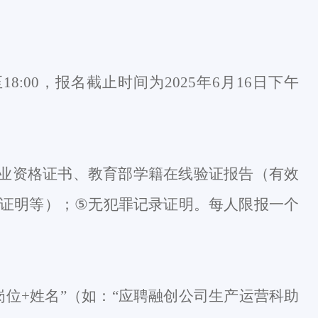
30至18:00，报名截止时间为2025年
6
月
1
6日下午
业资格证书、教育部学籍在线验证报告（有效
证明等）；
⑤
无犯罪记录证明。每人限报一个
岗位
+
姓名
”
（如：
“
应聘
融创公司
生产运营科助