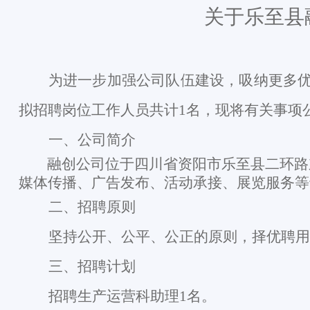
关于乐至县
为进一步加强公司队伍建设，吸纳更多
拟招聘岗位工作人员共计
1
名，现将有关事项
一、公司简介
融创公
司
位于
四川省资阳市乐至县二环路
媒体传播、广告发布、活动承接、展览服务等
二、招聘原则
坚持公开、公平、公正的原则，择优聘用
三、招聘计划
招聘
生产
运营科
助理
1
名。