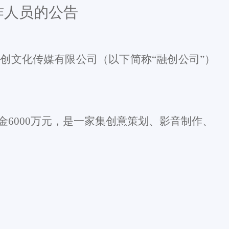
作人员的公告
融创文化传媒
有限公司（以下简称
“
融创
公司
”
）
金
6
000万元，
是一
家集创意策划、影音制作、