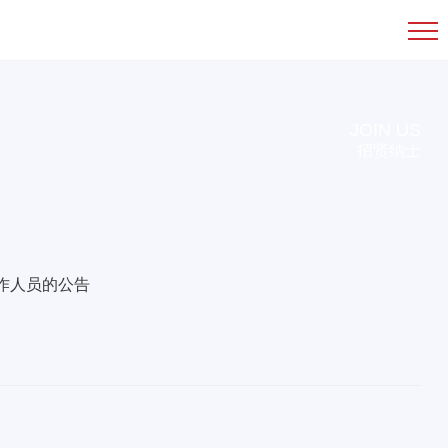
JOIN US
招贤纳士
作人员的公告