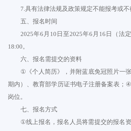
7.
具有法律法规及政策规定不能报考或不
五、报名时间
2025年
6
月
1
0
日至
2025年
6
月
16
日（法
18:00。
六、报名需提交的资料
①
《个人简历》，并附蓝底免冠照片一
期内）、教育部学历证书电子注册备案表；
岗位。
七、报名方式
①
线上报名，报名人员将需提交的报名