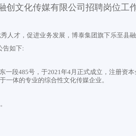
融创文化传媒有限
公司招聘岗位工
优秀人才，
促进业务发展，博泰集团旗下乐至县
公告如下
:
东一段
485号
，于
202
1
年
4
月正式成立，注册资本
于一体的专业的综合性文化传媒企业。
。