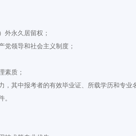
）外永久居留权；
产党领导和社会主义制度；
理素质；
力，其中报考者的有效毕业证、所载学历和专业
件。