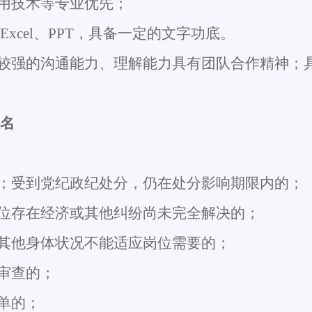
用技术等专业优先
；
Excel
、
PPT
，具备一定的文字功底。
较强的沟通能力、理解能力具有团队合作精神；
名
；受到党纪政纪处分，仍在处分影响期限内的；
位存在经济或其他纠纷尚未完全解决的；
其他身体状况不能适应岗位需要的；
审查的；
单的；