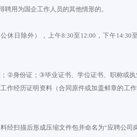
得聘用为国企工作人员的其他情形的。
定公休日除外），上午
8:30至12:00，下午14:
张；
②
身份证；
③
毕业证书、学位证书、职称或执
④
工作经历证明资料（合同原件或加盖鲜章的工作
资料经扫描后形成压缩文件包并命名为
“
应聘公司