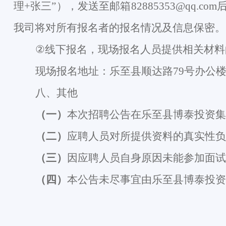
理
+
张三
”
），发送至邮箱
82885353@qq.com
我司将对所有报名者的报名情况及信息保密。
②
线下报名，现场报名人员提供相关材料
现场报名地址：乐至县顺达路
79
号办公
八、其他
（一）
本次招聘公告在乐至县博泰投资集
（二）
应聘人员对所提供资料的真实性负
（三）
因应聘人员自身原因未能参加面试
（四）
本公告未尽事宜由乐至县博泰投资