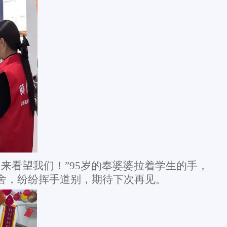
来看望我们！”95岁的奉婆婆拉着学生的手，
舍，纷纷挥手道别，期待下次再见。