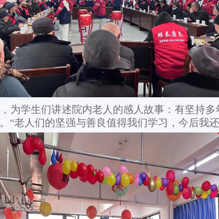
，为学生们讲述院内老人的感人故事：有坚持多
。
“老人们的坚强与善良值得我们学习，今后我还