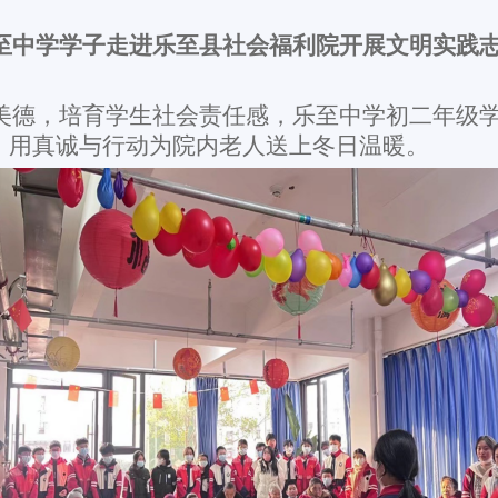
至中学学子走进乐至县社会福利院开展文明实践
统美德，培育学生社会责任感，乐至中学初二年级学
，用真诚与行动为院内老人送上冬日温暖。