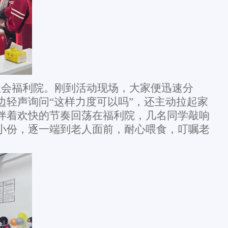
会福利院。刚到活动现场，大家便迅速分
轻声询问“这样力度可以吗”，还主动拉起家
伴着欢快的节奏回荡在福利院，几名同学敲响
小份，逐一端到老人面前，耐心喂食，叮嘱老