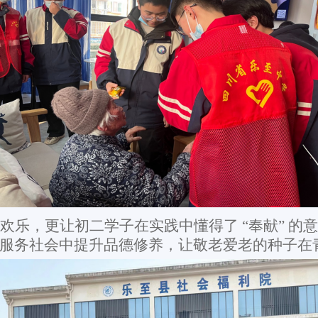
欢乐，更让初二学子在实践中懂得了
“奉献” 
服务社会中提升品德修养，让敬老爱老的种子在