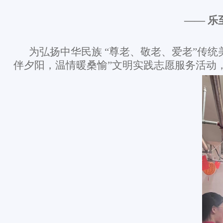
—— 乐
为弘扬中华民族
“尊老、敬老、爱老”传
伴夕阳，温情暖桑愉”文明实践志愿服务活动