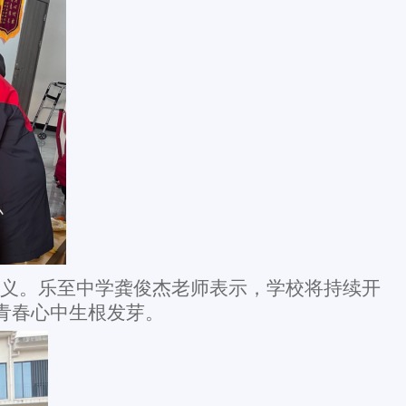
的意义。乐至中学龚俊杰老师表示，学校将持续开
青春心中生根发芽。