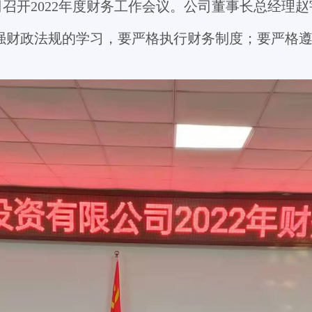
司
召开
202
2
年度财务工作会议。
公司董事长
总经理
赵
强财政法规的学习，要严格执行财务制度；要严格