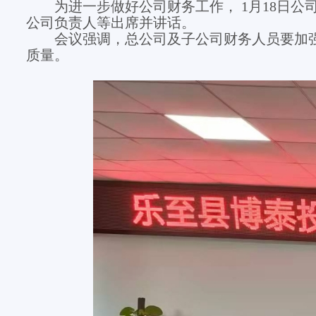
为进一步做好
公司
财务工作，
1月
18
日
公
公司负责人等
出席并讲话。
会议强调，总公司及子公司财务人员要加
质量。