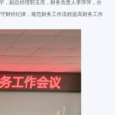
宇，副总经理郭玉亮，财务负责人李萍萍，分
遵守财经纪律，规范财务工作流程提高财务工作