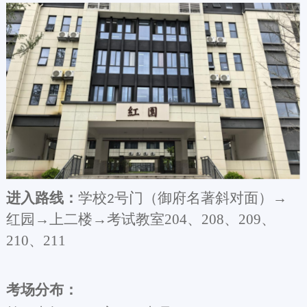
进入路线：
学校
号门（御府名著斜对面）
→
2
红园→上二楼→考试教室204、208、209、
210、211
考场分布：