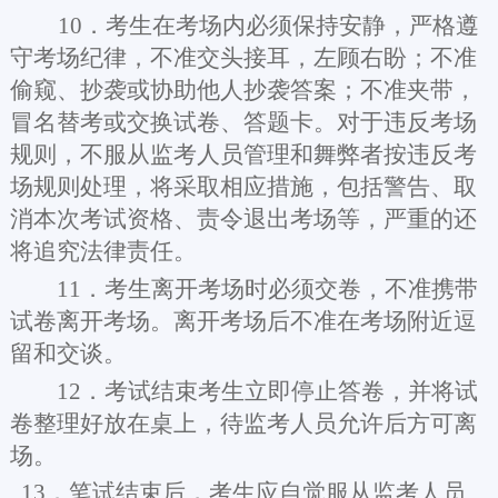
10．考生在考场内必须保持安静，严格遵
守考场纪律，不准交头接耳，左顾右盼；不准
偷窥、抄袭或协助他人抄袭答案；不准夹带，
冒名替考或交换试卷、答题卡。对于违反考场
规则，不服从监考人员管理和舞弊者按违反考
场规则处理，将采取相应措施，包括警告、取
消本次考试资格、责令退出考场等，严重的还
将追究法律责任。
11．考生离开考场时必须交卷，不准携带
试卷离开考场。离开考场后不准在考场附近逗
留和交谈。
12．考试结束考生立即停止答卷，并将试
卷整理好放在桌上，待监考人员允许后方可离
场。
13．笔试结束后，考生应自觉服从监考人员