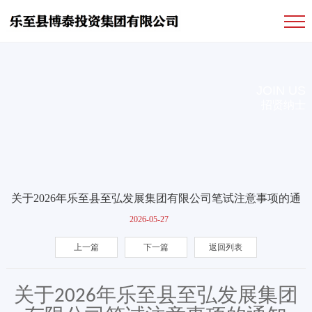
JOIN US
招贤纳士
关于2026年乐至县至弘发展集团有限公司笔试注意事项的通
知
2026-05-27
上一篇
下一篇
返回列表
关于
年乐至县至弘发展集团
2026