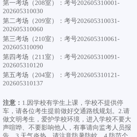
第一考场（
208室）：考号202605310001-
202605310030
第二考场（
209室）：考号202605310031-
202605310060
第三考场（
210室）：考号202605310061-
202605310090
第四考场（
211室）：考号202605310091-
202605310120
第五考场（
204室）：考号202605310121-
202605310137
注意：
1.因学校有学生上课，学校不提供停
车，请各位考生提前做好交通路线规划。2.请
做文明考生，爱护学校环境，进入学校不要大
声喧哗、不要影响他人，有事请向监考人员报
告。3.天气炎热，请注意防暑防蚊。4.防范个